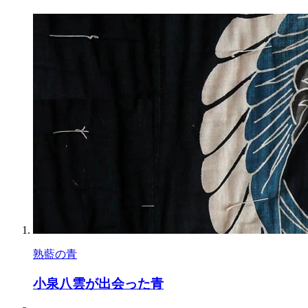
熟藍の青
小泉八雲が出会った青