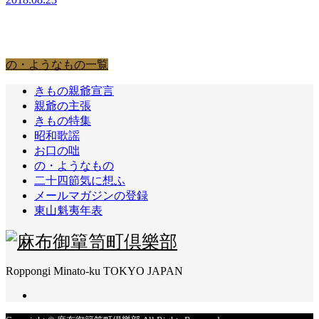
の・ようなもの
の・ようなもの一覧
きもの親爺宣言
親爺の主張
きもの特集
昭和歌謡
お口の咄
の・ようなもの
二十四節気に想ふ
メールマガジンの登録
東山魁夷年表
Roppongi Minato-ku TOKYO JAPAN