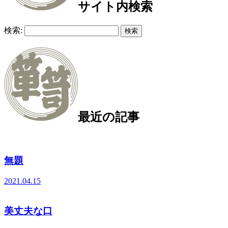
サイト内検索
検索:
最近の記事
無題
2021.04.15
美丈夫な口