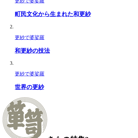
更紗で婆娑羅
町民文化から生まれた和更紗
更紗で婆娑羅
和更紗の技法
更紗で婆娑羅
世界の更紗