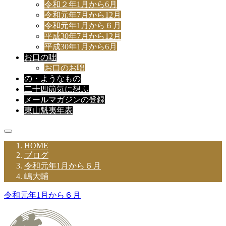
令和２年1月から6月
令和元年7月から12月
令和元年1月から６月
平成30年7月から12月
平成30年1月から6月
お口の咄
お口のお咄
の・ようなもの
二十四節気に想ふ
メールマガジンの登録
東山魁夷年表
HOME
ブログ
令和元年1月から６月
嶋大輔
令和元年1月から６月