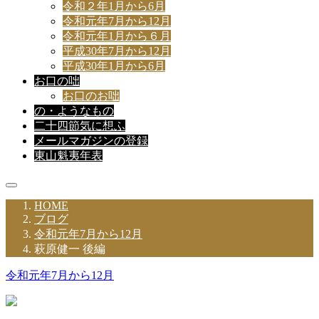
令和２年1月から6月
令和元年7月から12月
令和元年1月から６月
平成30年7月から12月
平成30年1月から6月
お口の咄
お口のお咄
の・ようなもの
二十四節気に想ふ
メールマガジンの登録
東山魁夷年表
HOME
ブログ
令和元年7月から12月
萩原健一 後編
令和元年7月から12月