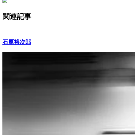
関連記事
石原裕次郎