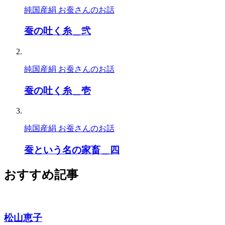
純国産絹 お蚕さんのお話
蚕の吐く糸＿弐
純国産絹 お蚕さんのお話
蚕の吐く糸＿壱
純国産絹 お蚕さんのお話
蚕という名の家畜＿四
おすすめ記事
松山恵子