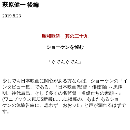
萩原健一 後編
2019.8.23
昭和歌謡＿其の三十九
ショーケンを悼む
『ぐでんぐでん』
少しでも日本映画に関心がある方ならば、ショーケンの「イ
ンタビュー集」である、『日本映画[監督・俳優]論 ～黒澤
明、神代辰巳、そして多くの名監督・名優たちの素顔～』
(ワニブックスPLUS新書)……に掲載の、あまたあるショー
ケンの体験告白に、思わず「おおッ!!」と声が漏れるはずで
す。