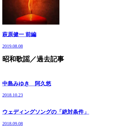
萩原健一 前編
2019.08.08
昭和歌謡／過去記事
中島みゆき 阿久悠
2018.10.23
ウェディングソングの「絶対条件」
2018.09.08