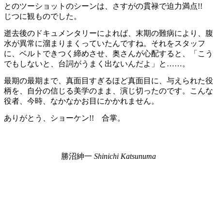
とのツーショットのシーンは、さすがの貫禄で迫力満点!!
じつに観ものでした。
逝去後のドキュメンタリーによれば、末期の難病により、腹
水が異常に溜まりまくっていたんですね。それをスタッフ
に、ベルトできつく締めさせ、奥さんが心配すると、「こう
でもしないと、台詞がうまく出ないんだよ」と……。
最期の最期まで、真面目すぎるほど真面目に、与えられた役
柄を、自分の信じる美学のまま、演じ切ったのです。こんな
役者、今時、なかなかお目にかかれません。
ありがとう、ショーケン!! 合掌。
勝沼紳一
Shinichi Katsunuma