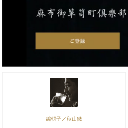
編輯子／秋山徹