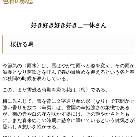
色香の禁忌
好き好き好き好き＿一休さん
桜折る馬
今節気の〈雨水〉は、雪はやがて雨へと姿を変え、その雨が
滋養となり芽吹きを呼んで春の目醒めを迎えるという冬と春
の狭間の時候を表わしている。
この、まだ雪残る時期を彩る花は〈梅〉である。
梅に先んじて、雪を背に文字通り拳の形（なり）で花開かせ
強い香りを放つ〈辛夷〉は、雪国の辛抱強さの象徴である
が、梅の赤や白の花を咲かす姿には、その艶やかさととも
に、まだ春来ぬこの時期に懸命に咲いているという健気さが
愛おしき想いを抱かせる。