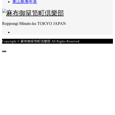
東山魁夷年表
Roppongi Minato-ku TOKYO JAPAN
Copyright © 麻布御簞笥町倶樂部 All Rights Reserved.