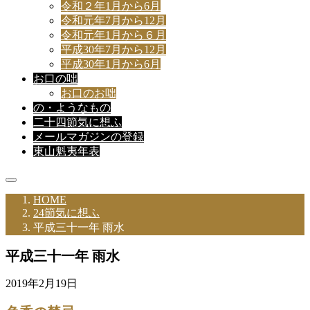
令和２年1月から6月
令和元年7月から12月
令和元年1月から６月
平成30年7月から12月
平成30年1月から6月
お口の咄
お口のお咄
の・ようなもの
二十四節気に想ふ
メールマガジンの登録
東山魁夷年表
HOME
24節気に想ふ
平成三十一年 雨水
平成三十一年 雨水
2019年2月19日