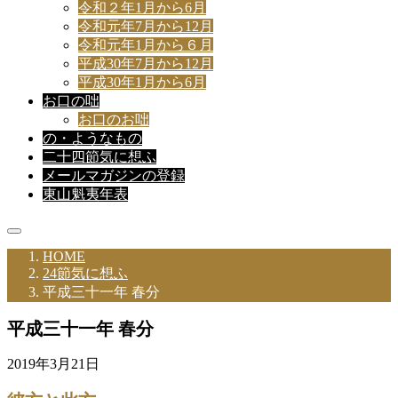
令和２年1月から6月
令和元年7月から12月
令和元年1月から６月
平成30年7月から12月
平成30年1月から6月
お口の咄
お口のお咄
の・ようなもの
二十四節気に想ふ
メールマガジンの登録
東山魁夷年表
HOME
24節気に想ふ
平成三十一年 春分
平成三十一年 春分
2019年3月21日