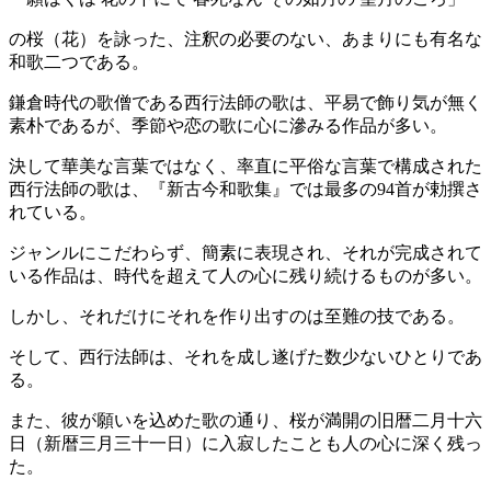
の桜（花）を詠った、注釈の必要のない、あまりにも有名な
和歌二つである。
鎌倉時代の歌僧である西行法師の歌は、平易で飾り気が無く
素朴であるが、季節や恋の歌に心に滲みる作品が多い。
決して華美な言葉ではなく、率直に平俗な言葉で構成された
西行法師の歌は、『新古今和歌集』では最多の94首が勅撰さ
れている。
ジャンルにこだわらず、簡素に表現され、それが完成されて
いる作品は、時代を超えて人の心に残り続けるものが多い。
しかし、それだけにそれを作り出すのは至難の技である。
そして、西行法師は、それを成し遂げた数少ないひとりであ
る。
また、彼が願いを込めた歌の通り、桜が満開の旧暦二月十六
日（新暦三月三十一日）に入寂したことも人の心に深く残っ
た。