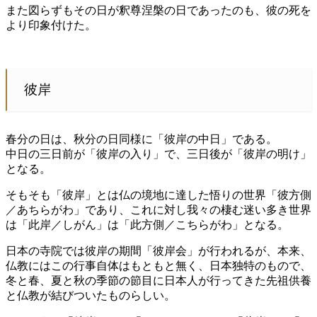
また図らずもその日が釈尊涅槃の日であったのも、彼の死を
より印象付けた。
彼岸
春分の日は、秋分の日同様に「彼岸の中日」である。
中日の三日前が「彼岸の入り」で、三日後が「彼岸の明け」
となる。
そもそも「彼岸」とは仏の境地に達した悟りの世界「彼方側
／あちらがわ」であり、これに対し我々の棲む迷い多き世界
は「此岸／しがん」は「此方側／こちらがわ」となる。
日本の寺院では彼岸の期間「彼岸会」が行われるが、本来、
仏教にはこの行事自体はもともと無く、日本独特のもので、
冬と春、夏と秋の季節の節目に日本人が行ってきた先祖供養
と仏教が結びついたものらしい。