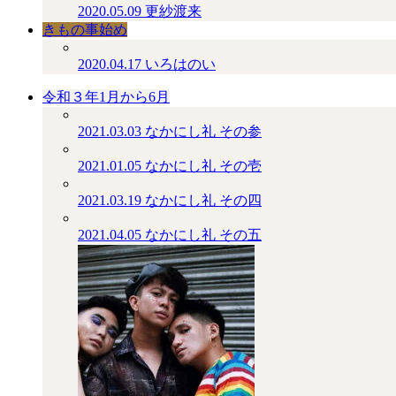
2020.05.09
更紗渡来
きもの事始め
2020.04.17
いろはのい
令和３年1月から6月
2021.03.03
なかにし礼 その参
2021.01.05
なかにし礼 その壱
2021.03.19
なかにし礼 その四
2021.04.05
なかにし礼 その五