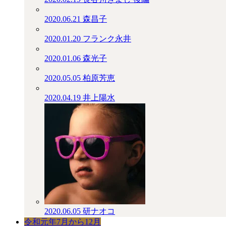
2020.06.21
森昌子
2020.01.20
フランク永井
2020.01.06
森光子
2020.05.05
柏原芳恵
2020.04.19
井上陽水
2020.06.05
研ナオコ
令和元年7月から12月