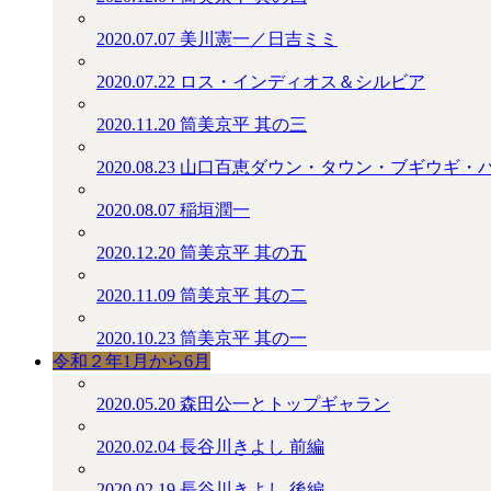
2020.07.07
美川憲一／日吉ミミ
2020.07.22
ロス・インディオス＆シルビア
2020.11.20
筒美京平 其の三
2020.08.23
山口百恵ダウン・タウン・ブギウギ・
2020.08.07
稲垣潤一
2020.12.20
筒美京平 其の五
2020.11.09
筒美京平 其の二
2020.10.23
筒美京平 其の一
令和２年1月から6月
2020.05.20
森田公一とトップギャラン
2020.02.04
長谷川きよし 前編
2020.02.19
長谷川きよし 後編