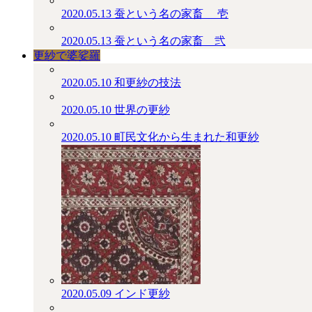
2020.05.13
蚕という名の家畜 ＿壱
2020.05.13
蚕という名の家畜＿弐
更紗で婆娑羅
2020.05.10
和更紗の技法
2020.05.10
世界の更紗
2020.05.10
町民文化から生まれた和更紗
2020.05.09
インド更紗