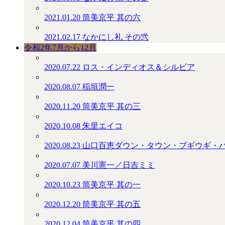
2021.01.20
筒美京平 其の六
2021.02.17
なかにし礼 その弐
令和2年7月から12月
2020.07.22
ロス・インディオス＆シルビア
2020.08.07
稲垣潤一
2020.11.20
筒美京平 其の三
2020.10.08
朱里エイコ
2020.08.23
山口百恵ダウン・タウン・ブギウギ・
2020.07.07
美川憲一／日吉ミミ
2020.10.23
筒美京平 其の一
2020.12.20
筒美京平 其の五
2020.12.04
筒美京平 其の四