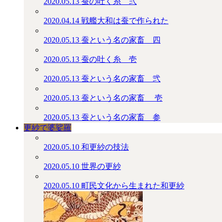
2020.05.13
蚕の吐く糸＿弐
2020.04.14
戦艦大和は蚕で作られた
2020.05.13
蚕という名の家畜＿四
2020.05.13
蚕の吐く糸＿壱
2020.05.13
蚕という名の家畜＿弐
2020.05.13
蚕という名の家畜 ＿壱
2020.05.13
蚕という名の家畜＿参
更紗で婆娑羅
2020.05.10
和更紗の技法
2020.05.10
世界の更紗
2020.05.10
町民文化から生まれた和更紗