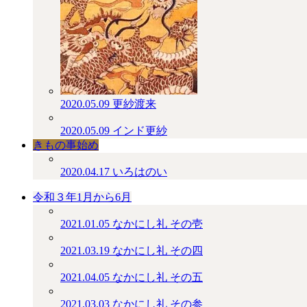
2020.05.09
更紗渡来
2020.05.09
インド更紗
きもの事始め
2020.04.17
いろはのい
令和３年1月から6月
2021.01.05
なかにし礼 その壱
2021.03.19
なかにし礼 その四
2021.04.05
なかにし礼 その五
2021.03.03
なかにし礼 その参