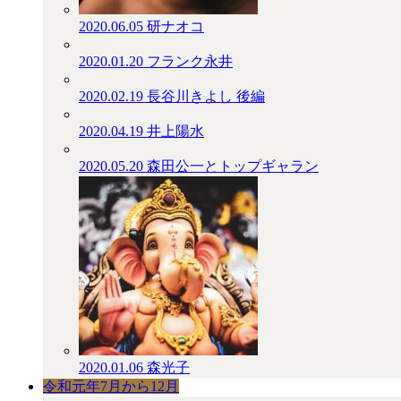
2020.06.05
研ナオコ
2020.01.20
フランク永井
2020.02.19
長谷川きよし 後編
2020.04.19
井上陽水
2020.05.20
森田公一とトップギャラン
2020.01.06
森光子
令和元年7月から12月