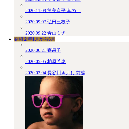
2020.11.09
筒美京平 其の二
2020.09.07
弘田三枝子
2020.09.22
青山ミチ
令和２年1月から6月
2020.06.21
森昌子
2020.05.05
柏原芳恵
2020.02.04
長谷川きよし 前編