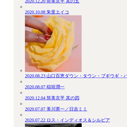
2020.12.20
筒美京平 其の五
2020.10.08
朱里エイコ
2020.08.23
山口百恵ダウン・タウン・ブギウギ・
2020.08.07
稲垣潤一
2020.12.04
筒美京平 其の四
2020.07.07
美川憲一／日吉ミミ
2020.07.22
ロス・インディオス＆シルビア