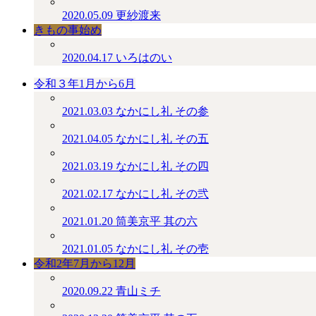
2020.05.09
更紗渡来
きもの事始め
2020.04.17
いろはのい
令和３年1月から6月
2021.03.03
なかにし礼 その参
2021.04.05
なかにし礼 その五
2021.03.19
なかにし礼 その四
2021.02.17
なかにし礼 その弐
2021.01.20
筒美京平 其の六
2021.01.05
なかにし礼 その壱
令和2年7月から12月
2020.09.22
青山ミチ